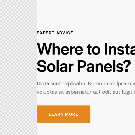
EXPERT ADVICE
Where to Insta
Solar Panels?
Dicta sunt explicabo. Nemo enim ipsam 
voluptas sit aspernatur aut odit aut fugit 
LEARN MORE